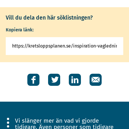
Vill du dela den här söklistningen?
Kopiera länk:
Facebook
Twitter
LinkedIn
E-
post
Vi slänger mer än vad vi gjorde
tidigare. Även personer som tidigare