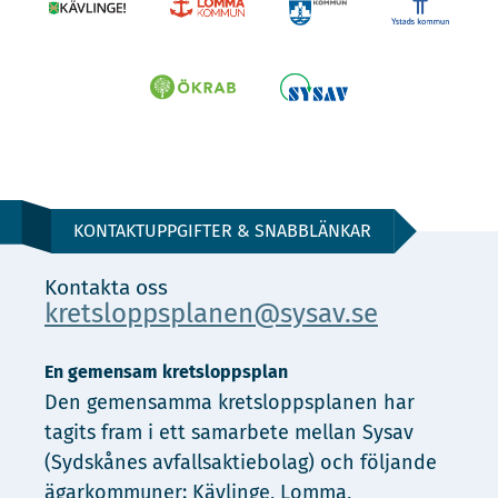
KONTAKTUPPGIFTER & SNABBLÄNKAR
Kontakta oss
kretsloppsplanen@sysav.se
En gemensam kretsloppsplan
Den gemensamma kretsloppsplanen har
tagits fram i ett samarbete mellan Sysav
(Sydskånes avfallsaktiebolag) och följande
ägarkommuner: Kävlinge, Lomma,