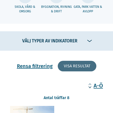
SKOLA, VÅRD &
BYGGNATION, RIVNING
GATA, PARK VATTEN &
OMSORG
& DRIFT
AVLOPP
VÄLJ TYPER AV INDIKATORER
Rensa filtrering
VISA RESULTAT
A-Ö
Antal träffar 8