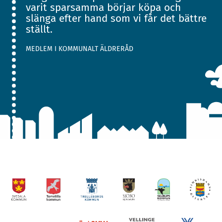
varit sparsamma börjar köpa och
slänga efter hand som vi får det bättre
ställt.
MEDLEM I KOMMUNALT ÄLDRERÅD