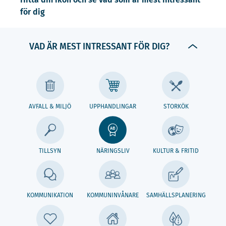
för dig
VAD ÄR MEST INTRESSANT FÖR DIG?
AVFALL & MILJÖ
UPPHANDLINGAR
STORKÖK
TILLSYN
NÄRINGSLIV
KULTUR & FRITID
KOMMUNIKATION
KOMMUNINVÅNARE
SAMHÄLLSPLANERING