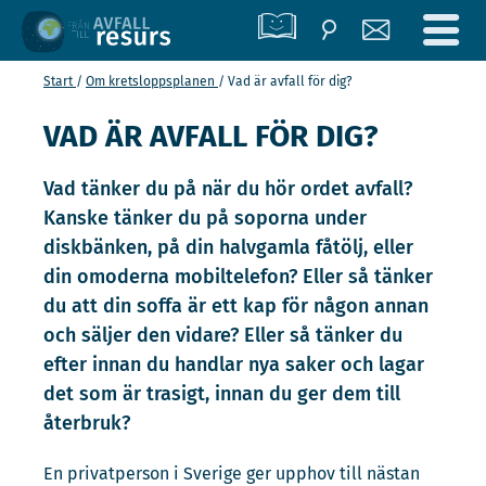
Start
Om kretslopps­planen
Vad är avfall för dig?
VAD ÄR AVFALL FÖR DIG?
Vad tänker du på när du hör ordet avfall?
Kanske tänker du på soporna under
diskbänken, på din halvgamla fåtölj, eller
din omoderna mobiltelefon? Eller så tänker
du att din soffa är ett kap för någon annan
och säljer den vidare? Eller så tänker du
efter innan du handlar nya saker och lagar
det som är trasigt, innan du ger dem till
återbruk?
En privatperson i Sverige ger upphov till nästan