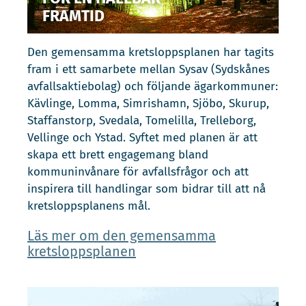
FRAMTID
Den gemensamma kretsloppsplanen har tagits
fram i ett samarbete mellan Sysav (Sydskånes
avfallsaktiebolag) och följande ägarkommuner:
Kävlinge, Lomma, Simrishamn, Sjöbo, Skurup,
Staffanstorp, Svedala, Tomelilla, Trelleborg,
Vellinge och Ystad. Syftet med planen är att
skapa ett brett engagemang bland
kommuninvånare för avfallsfrågor och att
inspirera till handlingar som bidrar till att nå
kretsloppsplanens mål.
Läs mer om den gemensamma
kretsloppsplanen