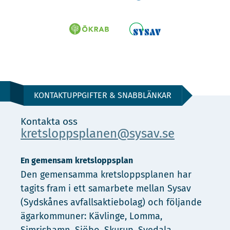
KONTAKTUPPGIFTER & SNABBLÄNKAR
Kontakta oss
kretsloppsplanen@sysav.se
En gemensam kretsloppsplan
Den gemensamma kretsloppsplanen har
tagits fram i ett samarbete mellan Sysav
(Sydskånes avfallsaktiebolag) och följande
ägarkommuner: Kävlinge, Lomma,