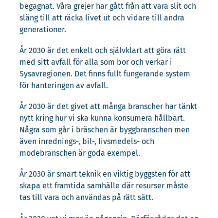
begagnat. Våra grejer har gått från att vara slit och
släng till att räcka livet ut och vidare till andra
generationer.
År 2030 är det enkelt och självklart att göra rätt
med sitt avfall för alla som bor och verkar i
Sysavregionen. Det finns fullt fungerande system
för hanteringen av avfall.
År 2030 är det givet att många branscher har tänkt
nytt kring hur vi ska kunna konsumera hållbart.
Några som går i bräschen är byggbranschen men
även inrednings-, bil-, livsmedels- och
modebranschen är goda exempel.
År 2030 är smart teknik en viktig byggsten för att
skapa ett framtida samhälle där resurser måste
tas till vara och användas på rätt sätt.