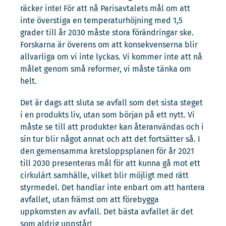
räcker inte! För att nå Parisavtalets mål om att
inte överstiga en temperaturhöjning med 1,5
grader till år 2030 måste stora förändringar ske.
Forskarna är överens om att konsekvenserna blir
allvarliga om vi inte lyckas. Vi kommer inte att nå
målet genom små reformer, vi måste tänka om
helt.
Det är dags att sluta se avfall som det sista steget
i en produkts liv, utan som början på ett nytt. Vi
måste se till att produkter kan återanvändas och i
sin tur blir något annat och att det fortsätter så. I
den gemensamma kretsloppsplanen för år 2021
till 2030 presenteras mål för att kunna gå mot ett
cirkulärt samhälle, vilket blir möjligt med rätt
styrmedel. Det handlar inte enbart om att hantera
avfallet, utan främst om att förebygga
uppkomsten av avfall. Det bästa avfallet är det
som aldrig uppstår!