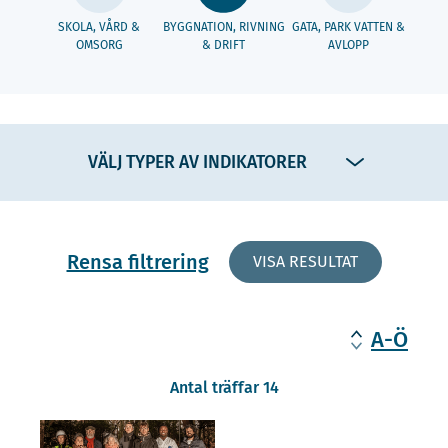
SKOLA, VÅRD &
BYGGNATION, RIVNING
GATA, PARK VATTEN &
OMSORG
& DRIFT
AVLOPP
VÄLJ TYPER AV INDIKATORER
Rensa filtrering
VISA RESULTAT
A-Ö
Antal träffar 14