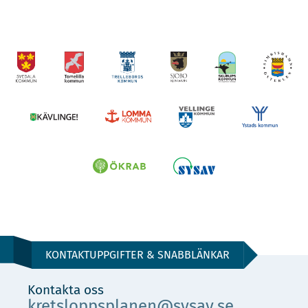
KONTAKTUPPGIFTER & SNABBLÄNKAR
Kontakta oss
kretsloppsplanen@sysav.se