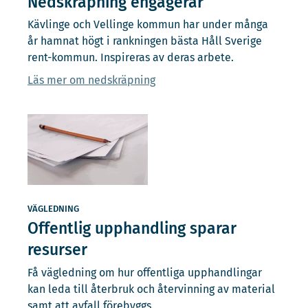
Nedskräpning engagerar
Kävlinge och Vellinge kommun har under många
år hamnat högt i rankningen bästa Håll Sverige
rent-kommun. Inspireras av deras arbete.
Läs mer om nedskräpning
VÄGLEDNING
Offentlig upphandling sparar
resurser
Få vägledning om hur offentliga upphandlingar
kan leda till återbruk och återvinning av material
samt att avfall förebyggs.