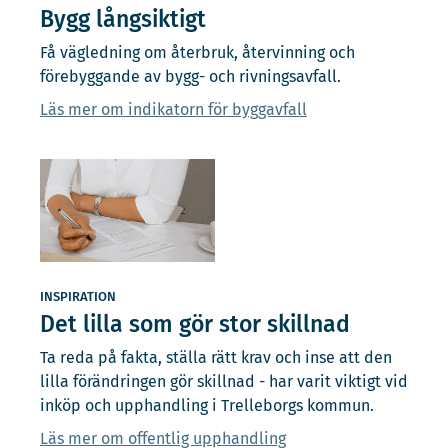
Bygg långsiktigt
Få vägledning om återbruk, återvinning och
förebyggande av bygg- och rivningsavfall.
Läs mer om indikatorn för byggavfall
INSPIRATION
Det lilla som gör stor skillnad
Ta reda på fakta, ställa rätt krav och inse att den
lilla förändringen gör skillnad - har varit viktigt vid
inköp och upphandling i Trelleborgs kommun.
Läs mer om offentlig upphandling