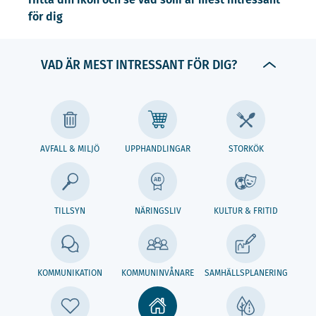
för dig
VAD ÄR MEST INTRESSANT FÖR DIG?
AVFALL & MILJÖ
UPPHANDLINGAR
STORKÖK
TILLSYN
NÄRINGSLIV
KULTUR & FRITID
KOMMUNIKATION
KOMMUNINVÅNARE
SAMHÄLLSPLANERING