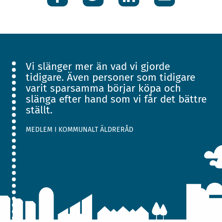
post
Vi slänger mer än vad vi gjorde
tidigare. Även personer som tidigare
varit sparsamma börjar köpa och
slänga efter hand som vi får det bättre
ställt.
MEDLEM I KOMMUNALT ÄLDRERÅD