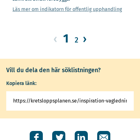
Läs mer om indikatorn för offentlig upphandling
1
‹
›
2
Vill du dela den här söklistningen?
Kopiera länk:
Facebook
Twitter
LinkedIn
E-